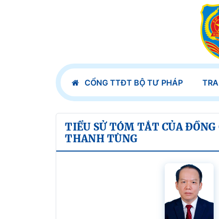
CỔNG TTĐT BỘ TƯ PHÁP
TRA
TIỂU SỬ TÓM TẮT CỦA ĐỒNG
THANH TÙNG