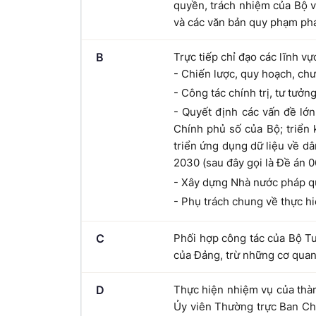
quyền, trách nhiệm của Bộ v
và các văn bản quy phạm phá
B
Trực tiếp chỉ đạo các lĩnh vự
- Chiến lược, quy hoạch, ch
- Công tác chính trị, tư tưởng
- Quyết định các vấn đề lớn
Chính phủ số của Bộ; triển
triển ứng dụng dữ liệu về d
2030 (sau đây gọi là Đề án 0
- Xây dựng Nhà nước pháp qu
- Phụ trách chung về thực h
C
Phối hợp công tác của Bộ Tư
của Đảng, trừ những cơ quan
D
Thực hiện nhiệm vụ của thàn
Ủy viên Thường trực Ban Chỉ