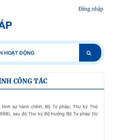
Đăng nhập
IN HOẠT ĐỘNG
ÌNH CÔNG TÁC
 hình sự hành chính, Bộ Tư pháp; Thư ký Thứ
1998), sau đó Thư ký Bộ trưởng Bộ Tư pháp (từ