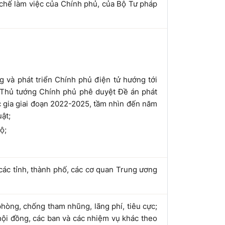
chế làm việc của Chính phủ, của Bộ Tư pháp
g và phát triển Chính phủ điện tử hướng tới
 Thủ tướng Chính phủ phê duyệt Đề án phát
c gia giai đoạn 2022-2025, tầm nhìn đến năm
ật;
ộ;
ác tỉnh, thành phố, các cơ quan Trung ương
hòng, chống tham nhũng, lãng phí, tiêu cực;
hội đồng, các ban và các nhiệm vụ khác theo