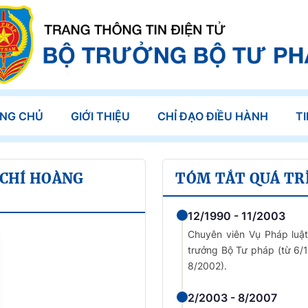
NG CHỦ
GIỚI THIỆU
CHỈ ĐẠO ĐIỀU HÀNH
T
 CHÍ HOÀNG
TÓM TẮT QUÁ TR
12/1990 - 11/2003
Chuyên viên Vụ Pháp luật
trưởng Bộ Tư pháp (từ 6/
8/2002).
2/2003 - 8/2007