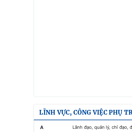
LĨNH VỰC, CÔNG VIỆC PHỤ T
A
Lãnh đạo, quản lý, chỉ đạo,