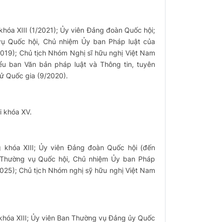
hóa XIII (1/2021); Ủy viên Đảng đoàn Quốc hội;
ụ Quốc hội, Chủ nhiệm Ủy ban Pháp luật của
2019); Chủ tịch Nhóm Nghị sĩ hữu nghị Việt Nam
iểu ban Văn bản pháp luật và Thông tin, tuyên
ử Quốc gia (9/2020).
i khóa XV.
 khóa XIII; Ủy viên Đảng đoàn Quốc hội (đến
 Thường vụ Quốc hội, Chủ nhiệm Ủy ban Pháp
2025); Chủ tịch Nhóm nghị sỹ hữu nghị Việt Nam
khóa XIII; Ủy viên Ban Thường vụ Đảng ủy Quốc