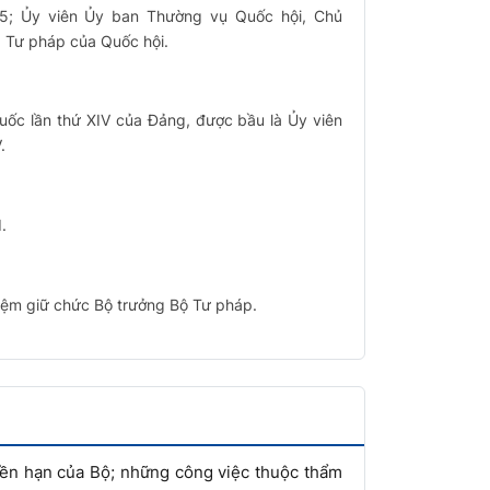
25; Ủy viên Ủy ban Thường vụ Quốc hội, Chủ
 Tư pháp của Quốc hội.
 quốc lần thứ XIV của Đảng, được bầu là Ủy viên
.
.
iệm giữ chức Bộ trưởng Bộ Tư pháp.
yền hạn của Bộ; những công việc thuộc thẩm